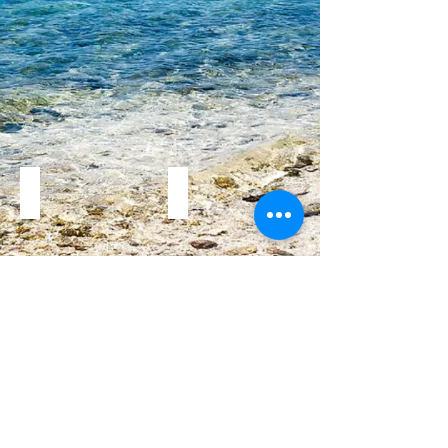
強度試験
採取コア
もっと見る